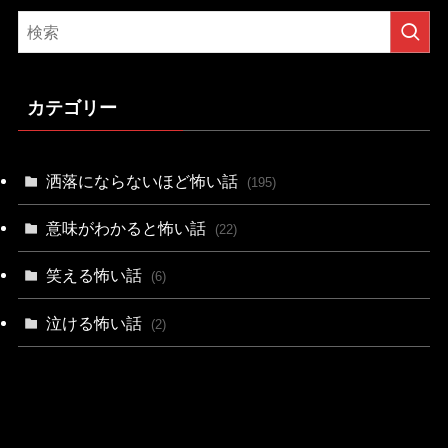
カテゴリー
洒落にならないほど怖い話
(195)
意味がわかると怖い話
(22)
笑える怖い話
(6)
泣ける怖い話
(2)