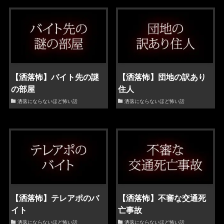
【洒落怖】バイト先の謎
【洒落怖】団地の訳あり
の部屋
住人
洒落にならないほど怖い話
洒落にならないほど怖い話
【洒落怖】テレアポのバ
【洒落怖】不審な交通死
イト
亡事故
洒落にならないほど怖い話
洒落にならないほど怖い話