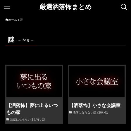
厳選洒落怖まとめ
ホーム
謎
謎
– tag –
【洒落怖】夢に出るいつ
【洒落怖】小さな会議室
もの家
洒落にならないほど怖い話
洒落にならないほど怖い話