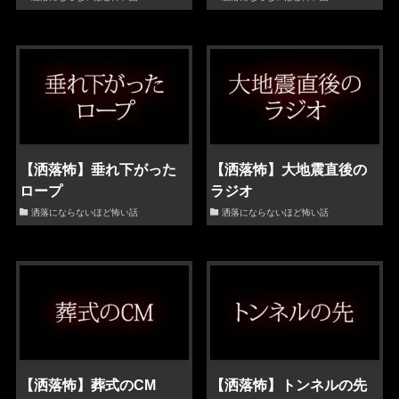
【洒落怖】垂れ下がった
【洒落怖】大地震直後の
ロープ
ラジオ
洒落にならないほど怖い話
洒落にならないほど怖い話
【洒落怖】葬式のCM
【洒落怖】トンネルの先