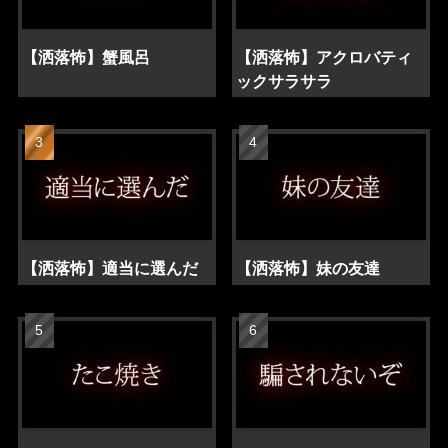
【洒落怖】蟹風呂
【洒落怖】アクロバティ
ックサラサラ
【洒落怖】適当に選んだ
【洒落怖】妹の友達