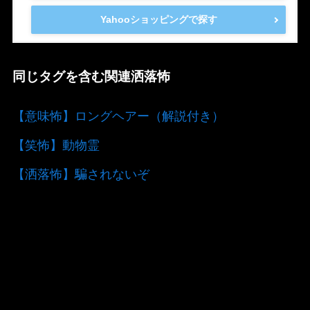
Yahooショッピングで探す
同じタグを含む関連洒落怖
【意味怖】ロングヘアー（解説付き）
【笑怖】動物霊
【洒落怖】騙されないぞ