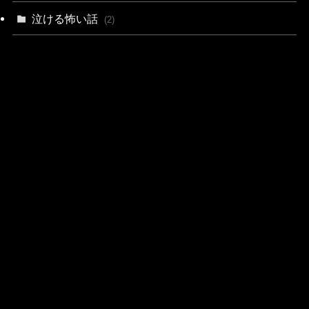
泣ける怖い話
(2)