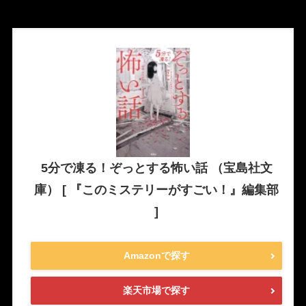
5分で凍る！ぞっとする怖い話 （宝島社文
庫） [ 『このミステリーがすごい！』編集部
]
Amazonで探す
楽天市場で探す