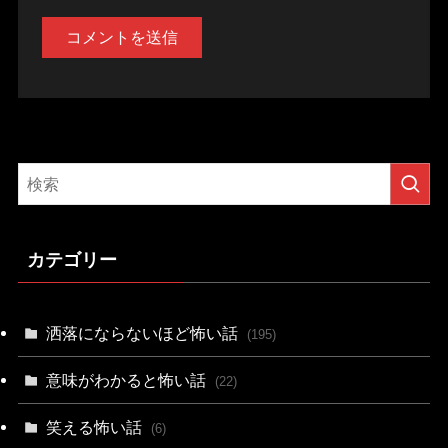
カテゴリー
洒落にならないほど怖い話
(195)
意味がわかると怖い話
(22)
笑える怖い話
(6)