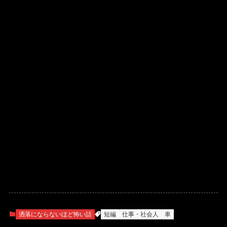
洒落にならないほど怖い話
短編
仕事・社会人
車