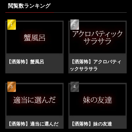
閲覧数ランキング
【洒落怖】蟹風呂
【洒落怖】アクロバティ
ックサラサラ
【洒落怖】適当に選んだ
【洒落怖】妹の友達