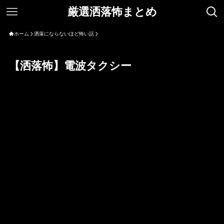
厳選洒落怖まとめ
ホーム
洒落にならないほど怖い話
【洒落怖】電波タクシー