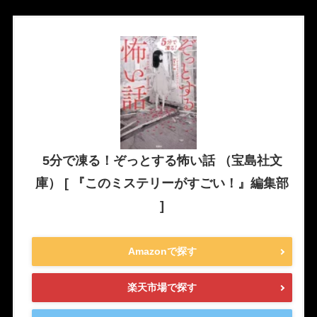
5分で凍る！ぞっとする怖い話 （宝島社文
庫） [ 『このミステリーがすごい！』編集部
]
Amazonで探す
楽天市場で探す