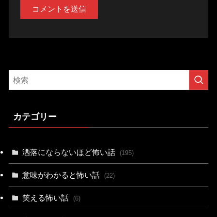
カテゴリー
洒落にならないほど怖い話
(195)
意味がわかると怖い話
(22)
笑える怖い話
(6)