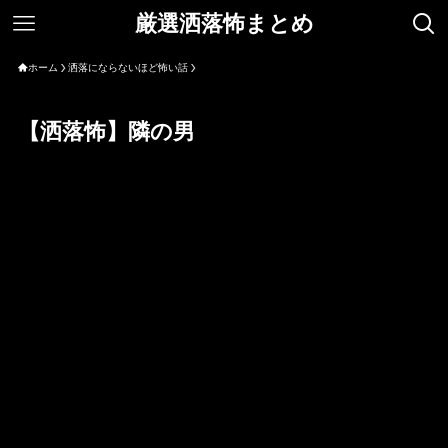
厳選洒落怖まとめ
ホーム
洒落にならないほど怖い話
【洒落怖】隣の男