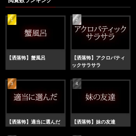
閲覧数ランキング
【洒落怖】蟹風呂
【洒落怖】アクロバティ
ックサラサラ
【洒落怖】適当に選んだ
【洒落怖】妹の友達