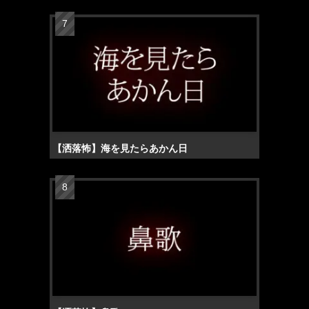
【洒落怖】海を見たらあかん日