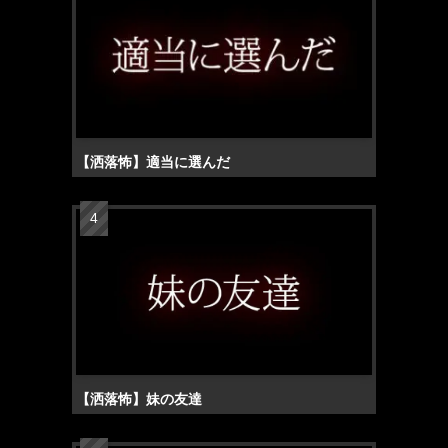
【洒落怖】適当に選んだ
【洒落怖】妹の友達