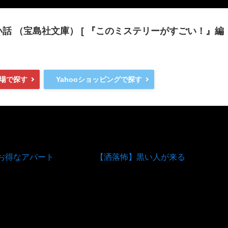
話 （宝島社文庫） [ 『このミステリーがすごい！』編
場で探す
Yahooショッピングで探す
お得なアパート
【洒落怖】黒い人が来る