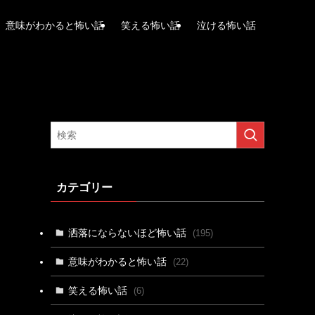
意味がわかると怖い話
笑える怖い話
泣ける怖い話
カテゴリー
洒落にならないほど怖い話
(195)
意味がわかると怖い話
(22)
笑える怖い話
(6)