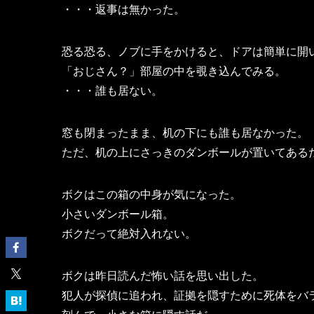
・・・返事は無かった。
恐る恐る、ノブに手をかけると、ドアは簡単に開
「おじさん？」部屋の中を覗き込んでみる。
・・・誰も居ない。
窓も閉まったまま、机の下にも誰も居なかった。
ただ、机の上にさっきのダンボールが置いてある
ボクはこの箱の中身が気になった。
小さいダンボール箱。
ボクだって絶対入れない。
ボクは昨日読んだ怖い話を思い出した。
犯人が探偵に追われ、証拠を隠すために死体をバ