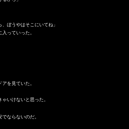
ら、ぼうやはそこにいてね」
に入っていった。
ドアを見ていた。
きゃいけないと思った。
安でならないのだ。