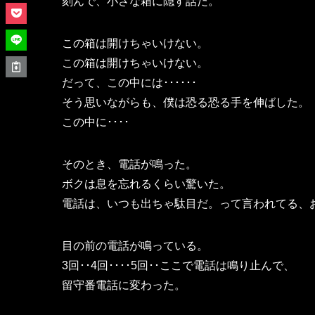
刻んで、小さな箱に隠す話だ。
この箱は開けちゃいけない。
この箱は開けちゃいけない。
だって、この中には･･････
そう思いながらも、僕は恐る恐る手を伸ばした。
この中に････
そのとき、電話が鳴った。
ボクは息を忘れるくらい驚いた。
電話は、いつも出ちゃ駄目だ。って言われてる、
目の前の電話が鳴っている。
3回･･4回････5回･･ここで電話は鳴り止んで、
留守番電話に変わった。