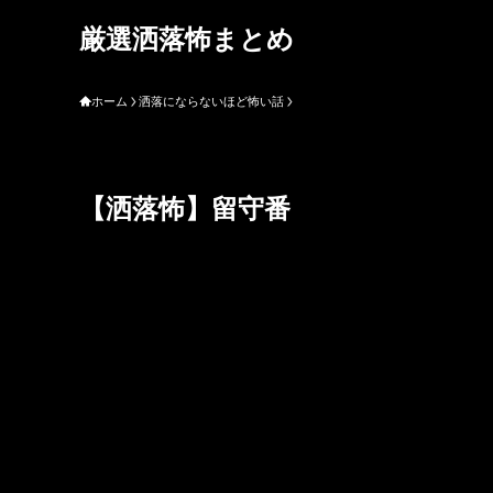
厳選洒落怖まとめ
ホーム
洒落にならないほど怖い話
【洒落怖】留守番