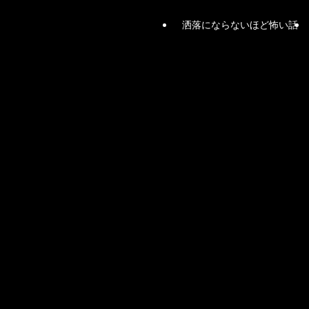
洒落にならないほど怖い話