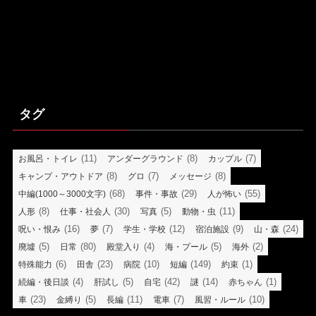
タグ
(11)
(8)
(7)
お風呂・トイレ
アンダーグラウンド
カップル
(8)
(7)
(8)
キャンプ・アウトドア
グロ
メッセージ
(68)
(29)
(55)
中編(1000～3000文字)
事件・事故
人が怖い
(8)
(30)
(5)
(11)
人形
仕事・社会人
写真
動物・虫
(16)
(7)
(12)
(9)
(24)
呪い・恨み
夢
学生・学校
宿泊施設
山・森
(5)
(80)
(4)
(5)
(2)
廃墟
日常
殿堂入り
海・プール
海外
(6)
(23)
(10)
(149)
(1)
特殊能力
田舎
病院
短編
約束
(4)
(5)
(42)
(14)
(1)
続編・後日談
肝試し
自宅
謎
赤ちゃん
(23)
(5)
(11)
(7)
(10)
車
金縛り
長編
電車
風習・ルール