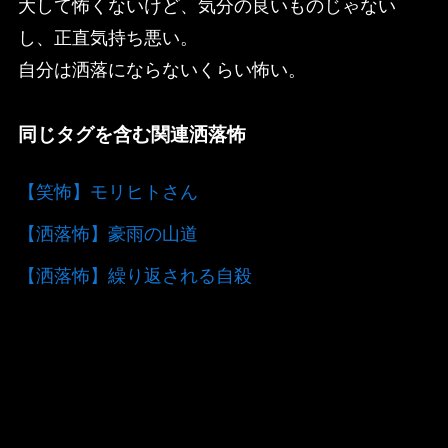
大して怖くないけど、気分の良いものじゃない
し、正直気持ち悪い。
自分は洒落にならないくらい怖い。
同じタグを含む関連洒落怖
【笑怖】モリヒトさん
【洒落怖】豪雨の山道
【洒落怖】繰り返される自殺