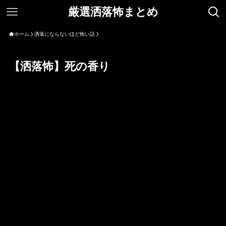
厳選洒落怖まとめ
ホーム
洒落にならないほど怖い話
【洒落怖】死の香り