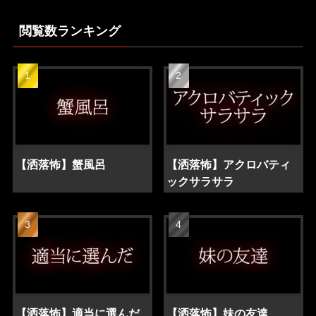
閲覧数ランキング
【洒落怖】蟹風呂
【洒落怖】アクロバティ
ックサラサラ
【洒落怖】適当に選んだ
【洒落怖】妹の友達