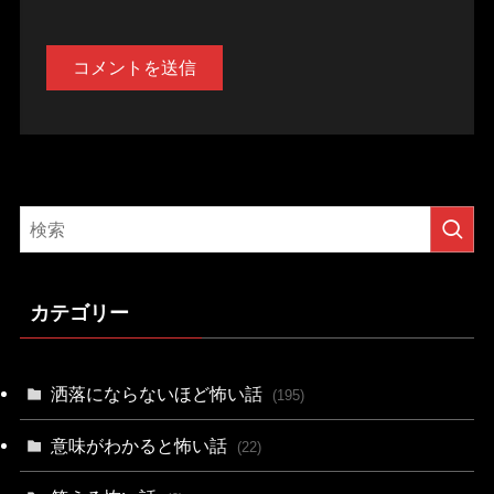
カテゴリー
洒落にならないほど怖い話
(195)
意味がわかると怖い話
(22)