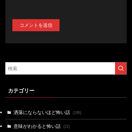
カテゴリー
洒落にならないほど怖い話
(195)
意味がわかると怖い話
(22)