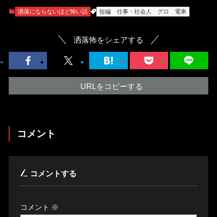
洒落にならないほど怖い話
短編
仕事・社会人
グロ
電車
洒落怖をシェアする
URLをコピーする
コメント
コメントする
コメント
※