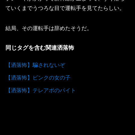
ていくまでうつろな目で運転手を見てたらしい。
結局、その運転手は辞めたそうだ。
同じタグを含む関連洒落怖
【洒落怖】騙されないぞ
【洒落怖】ピンクの女の子
【洒落怖】テレアポのバイト