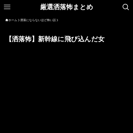
厳選洒落怖まとめ
ホーム
洒落にならないほど怖い話
【洒落怖】新幹線に飛び込んだ女