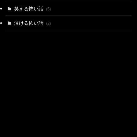
笑える怖い話
(6)
泣ける怖い話
(2)