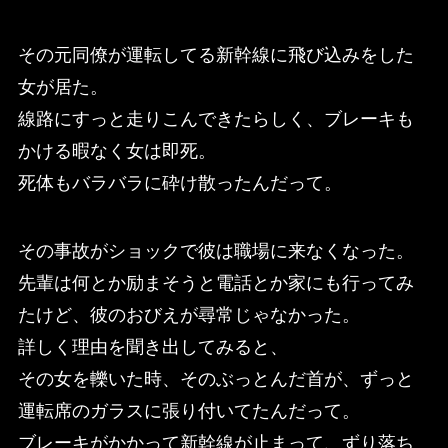
その元同僚が運転してる新幹線に飛び込みをした
女が居た。
線路にすっと走りこんできたらしく、ブレーキも
かける暇なく女は即死。
死体もバラバラに砕け散ったんだって。
その事故がショックで彼は職場に来なくなった。
先輩は何とか励まそうと電話とか家にも行ってみ
たけど、彼のおびえが尋常じゃなかった。
詳しく理由を聞き出してみると、
その女を轢いた時、そのぶっとんだ首が、ずっと
運転席のガラスに張り付いてたんだって。
ブレーキがかかって新幹線が止まって、ずり落ち