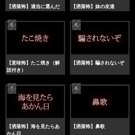
【洒落怖】適当に選んだ
【洒落怖】妹の友達
【意味怖】たこ焼き（解
【洒落怖】騙されないぞ
説付き）
【洒落怖】海を見たらあ
【洒落怖】鼻歌
かん日