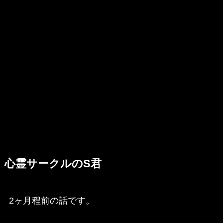
心霊サークルのS君
2ヶ月程前の話です。