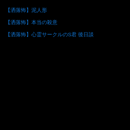
【洒落怖】泥人形
【洒落怖】本当の殺意
【洒落怖】心霊サークルのS君 後日談