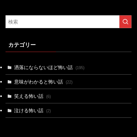
カテゴリー
洒落にならないほど怖い話
(195)
意味がわかると怖い話
(22)
笑える怖い話
(6)
泣ける怖い話
(2)