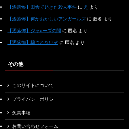
【洒落怖】田舎で起きた殺人事件
に
え
より
【洒落怖】何かおかしいアンガールズ
に
匿名
より
【洒落怖】ジャ○ーズの闇
に
匿名
より
【洒落怖】騙されないぞ
に
匿名
より
その他
このサイトについて
プライバシーポリシー
免責事項
お問い合わせフォーム