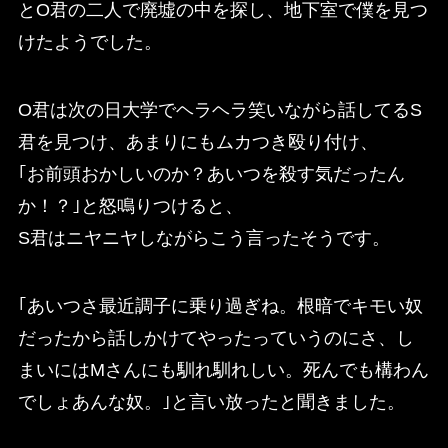
とO君の二人で廃墟の中を探し、地下室で僕を見つ
けたようでした。
O君は次の日大学でヘラヘラ笑いながら話してるS
君を見つけ、あまりにもムカつき殴り付け、
｢お前頭おかしいのか？あいつを殺す気だったん
か！？｣と怒鳴りつけると、
S君はニヤニヤしながらこう言ったそうです。
｢あいつさ最近調子に乗り過ぎね。根暗でキモい奴
だったから話しかけてやったっていうのにさ、し
まいにはMさんにも馴れ馴れしい。死んでも構わん
でしょあんな奴。｣と言い放ったと聞きました。