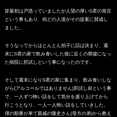
皆最初は戸惑っていましたが人望の厚いS君の発言
という事もあり、殆どの人達がその提案に賛成し
ました。
そうなってからはとんとん拍子に話は決まり、週
末にS君の家で飲み食いした後に近くの廃墟になっ
た病院に肝試しという事になったのです。
そして週末になりS君の家に集まり、飲み食いしな
がら(アルコールではありません)肝試し前という事
で、一人ずつ怖い話をして気分を盛り上げてから
行こうとなり、一人一人怖い話をしていきした。
僕の順番が来て親戚の隆史さん(母方の弟)から教え