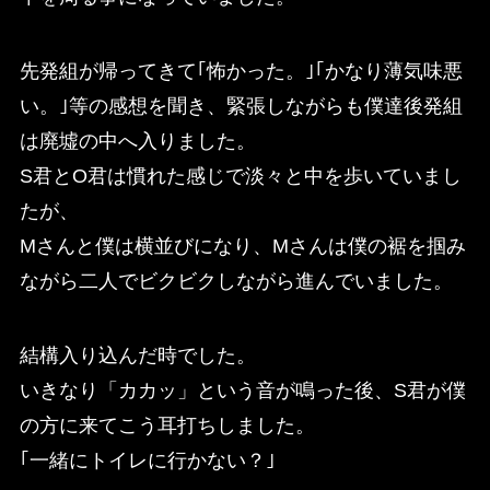
先発組が帰ってきて｢怖かった。｣｢かなり薄気味悪
い。｣等の感想を聞き、緊張しながらも僕達後発組
は廃墟の中へ入りました。
S君とO君は慣れた感じで淡々と中を歩いていまし
たが、
Mさんと僕は横並びになり、Mさんは僕の裾を掴み
ながら二人でビクビクしながら進んでいました。
結構入り込んだ時でした。
いきなり「カカッ」という音が鳴った後、S君が僕
の方に来てこう耳打ちしました。
｢一緒にトイレに行かない？｣