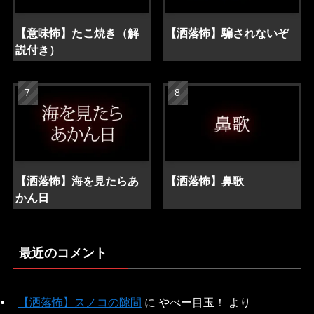
【意味怖】たこ焼き（解
【洒落怖】騙されないぞ
説付き）
【洒落怖】海を見たらあ
【洒落怖】鼻歌
かん日
最近のコメント
【洒落怖】スノコの隙間
に
やべー目玉！
より