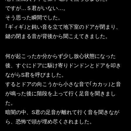
ですが…Ｓ君がいない…。
そう思った瞬間でした。
｢ギィギ｣と鈍い音を立て地下室のドアが閉まり、
鍵の閉まる音が背後から聞こえてきました。
何が起こったか分からず少し放心状態になった
後、すぐにドアに駆け寄りドンドンとドアを叩き
ながらS君を呼びました。
するとドアの向こうから小さな音で｢カカッ｣と音
が鳴った後に階段を上って行く足音を聞きまし
た。
暗闇の中、S君の足音が離れて行く音を聞きなが
ら、恐怖で頭が埋め尽くされました。