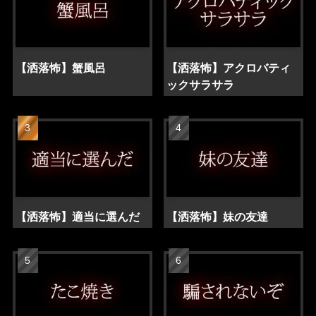
【洒落怖】蟹風呂
【洒落怖】アクロバティ
ックサラサラ
【洒落怖】適当に選んだ
【洒落怖】妹の友達