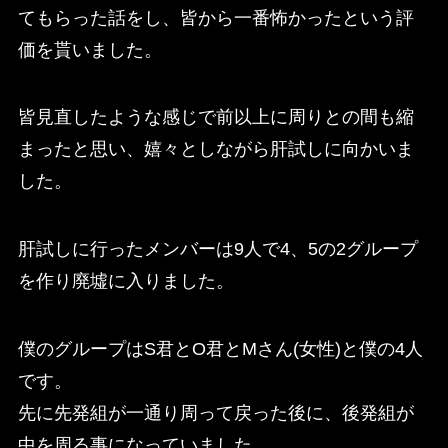
てもらった話をし、皆から一番怖かったという評
価を貰いました。
皆見直したような感じで前以上に周りとの間も縮
まったと思い、嬉々としながら肝試しに向かいま
した。
肝試しに行ったメンバーは9人で4、5の2グループ
を作り廃墟に入りました。
僕のグループはS君とO君とMさん(女性)と僕の4人
です。
先に先発組が一通り周って戻った後に、後発組が
中を周る事になっていました。