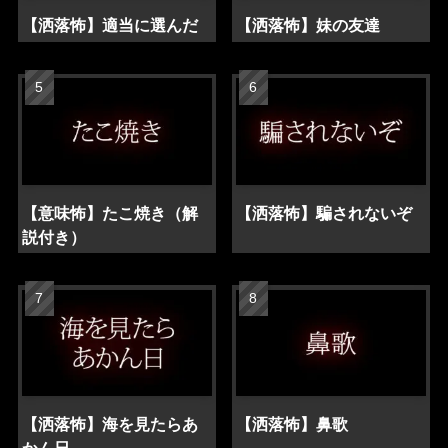
【洒落怖】適当に選んだ
【洒落怖】妹の友達
【意味怖】たこ焼き（解
【洒落怖】騙されないぞ
説付き）
【洒落怖】海を見たらあ
【洒落怖】鼻歌