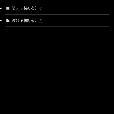
笑える怖い話
(6)
泣ける怖い話
(2)