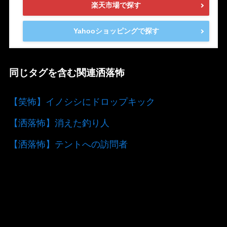
楽天市場で探す
Yahooショッピングで探す
同じタグを含む関連洒落怖
【笑怖】イノシシにドロップキック
【洒落怖】消えた釣り人
【洒落怖】テントへの訪問者