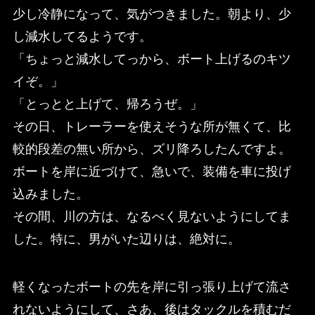
少し冷静になって、気がつきました。朝より、少
し減水してるようです。
「ちょっと減水してっから、ボート上げるのキツ
イぞ。」
「とっとと上げて、帰ろうぜ。」
その日、トレーラーを使えそうな所が無くて、比
較的段差の無い所から、ズリ降ろしたんですよ。
ボートを岸に近づけて、急いで、装備を車に投げ
込みました。
その間、川の方は、なるべく見ないようにしてま
した。特に、男がいた辺りは、絶対に。
軽くなったボートの先を岸に引っ張り上げて流さ
れないようにして、さあ、後はタックルを積むだ