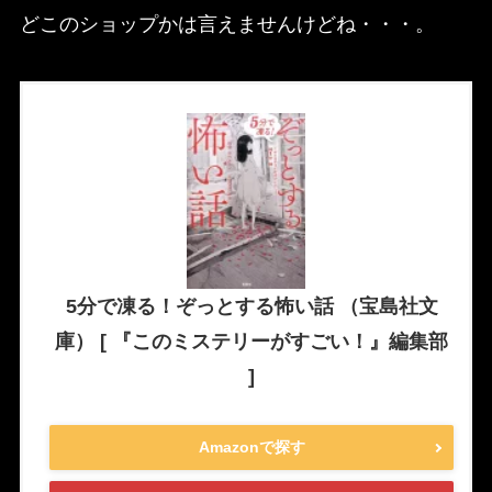
どこのショップかは言えませんけどね・・・。
5分で凍る！ぞっとする怖い話 （宝島社文
庫） [ 『このミステリーがすごい！』編集部
]
Amazonで探す