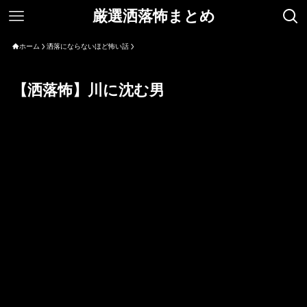
厳選洒落怖まとめ
ホーム
洒落にならないほど怖い話
【洒落怖】川に沈む男