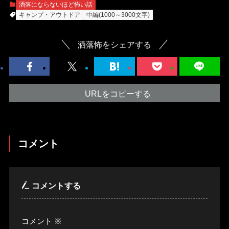
洒落にならないほど怖い話
キャンプ・アウトドア
中編(1000～3000文字)
洒落怖をシェアする
URLをコピーする
コメント
コメントする
コメント
※