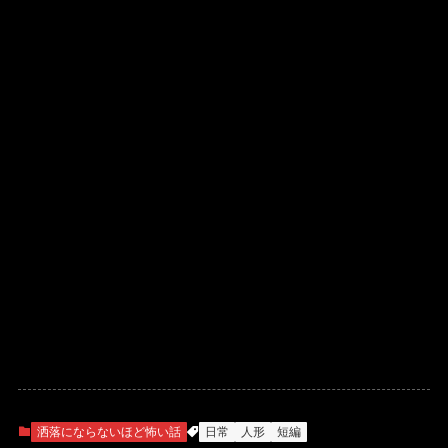
洒落にならないほど怖い話
日常
人形
短編