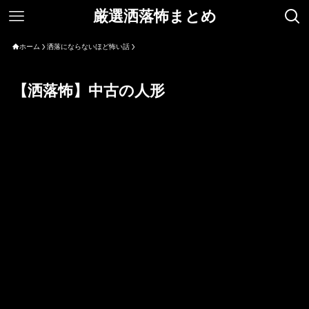
厳選洒落怖まとめ
ホーム
洒落にならないほど怖い話
【洒落怖】中古の人形