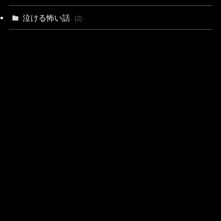
泣ける怖い話
(2)