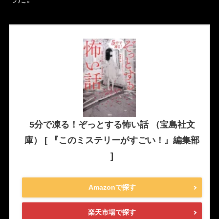
5分で凍る！ぞっとする怖い話 （宝島社文
庫） [ 『このミステリーがすごい！』編集部
]
Amazonで探す
楽天市場で探す