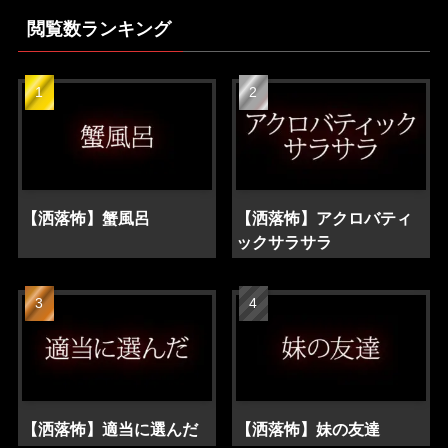
閲覧数ランキング
【洒落怖】蟹風呂
【洒落怖】アクロバティ
ックサラサラ
【洒落怖】適当に選んだ
【洒落怖】妹の友達