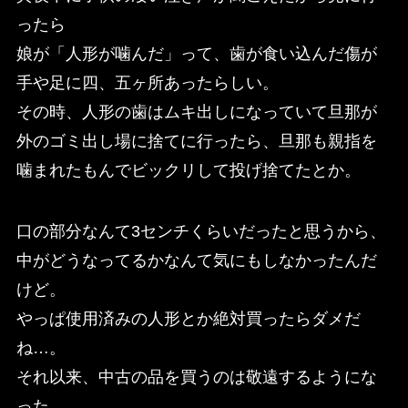
ったら
娘が「人形が噛んだ」って、歯が食い込んだ傷が
手や足に四、五ヶ所あったらしい。
その時、人形の歯はムキ出しになっていて旦那が
外のゴミ出し場に捨てに行ったら、旦那も親指を
噛まれたもんでビックリして投げ捨てたとか。
口の部分なんて3センチくらいだったと思うから、
中がどうなってるかなんて気にもしなかったんだ
けど。
やっぱ使用済みの人形とか絶対買ったらダメだ
ね…。
それ以来、中古の品を買うのは敬遠するようにな
った。