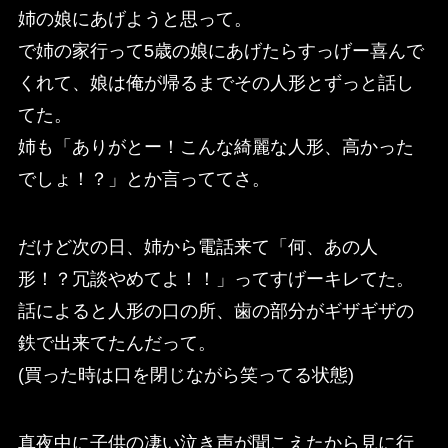
姉の娘にあげようと思って。
で姉の家行って5歳の娘にあげたらすっげー喜んで
くれて、娘は俺が帰るまでその人形とずっと話し
てた。
姉も「ありがとー！こんな綺麗な人形、高かった
でしょ！？」とか言っててさ。
だけど次の日、姉から電話来て「何、あの人
形！？冗談やめてよ！！」ってすげーキレてた。
話によると人形の口の所、歯の部分がギザギザの
鉄で出来てたんだって。
(買った時は口を閉じながら笑ってる状態)
真夜中に子供の凄い泣き声が聞こえたから見に行