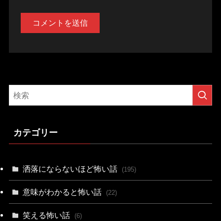
カテゴリー
洒落にならないほど怖い話
(195)
意味がわかると怖い話
(22)
笑える怖い話
(6)