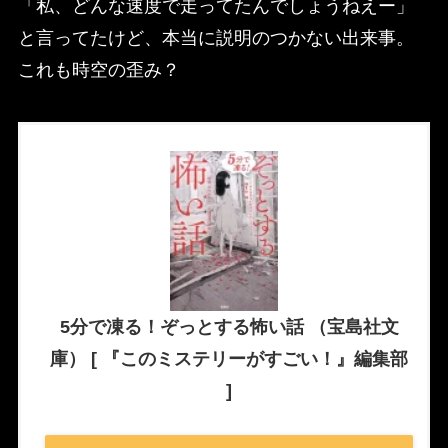
「私、どんな速度で走ってたんでしょうねえー」
と言ってたけど、本当に説明のつかない出来事。
これも時空の歪み？
5分で凍る！ぞっとする怖い話 （宝島社文
庫） [ 『このミステリーがすごい！』編集部
]