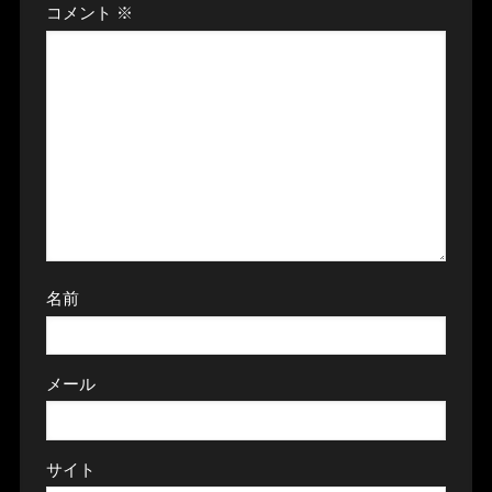
コメント
※
名前
メール
サイト