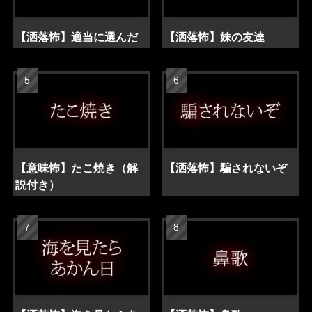
【洒落怖】適当に選んだ
【洒落怖】妹の友達
【意味怖】たこ焼き（解
【洒落怖】騙されないぞ
説付き）