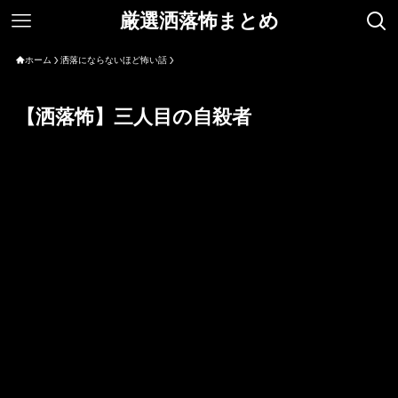
厳選洒落怖まとめ
ホーム
洒落にならないほど怖い話
【洒落怖】三人目の自殺者