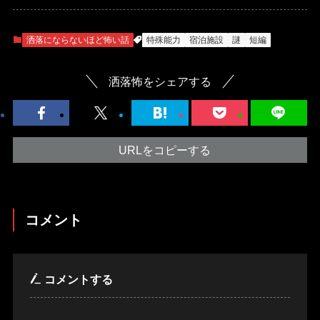
洒落にならないほど怖い話
特殊能力
宿泊施設
謎
短編
洒落怖をシェアする
URLをコピーする
コメント
コメントする