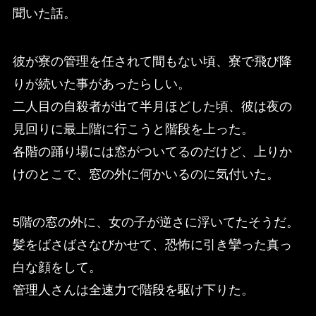
聞いた話。
彼が寮の管理を任されて間もない頃、寮で飛び降
りが続いた事があったらしい。
二人目の自殺者が出て半月ほどした頃、彼は夜の
見回りに最上階に行こうと階段を上った。
各階の踊り場には窓がついてるのだけど、上りか
けのとこで、窓の外に何かいるのに気付いた。
5階の窓の外に、女の子が逆さに浮いてたそうだ。
髪をばさばさなびかせて、恐怖に引き攣った真っ
白な顔をして。
管理人さんは全速力で階段を駆け下りた。