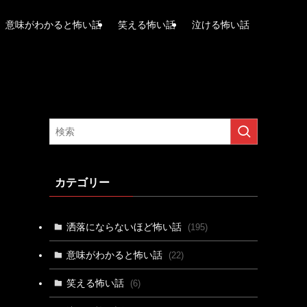
意味がわかると怖い話
笑える怖い話
泣ける怖い話
カテゴリー
洒落にならないほど怖い話
(195)
意味がわかると怖い話
(22)
笑える怖い話
(6)