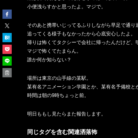
小便洩らすかと思ったよ。マジで。
そのあと携帯いじってるふりしながら早足で通り
追ってくる様子もなかったから心底安心したよ。
帰りは怖くてタクシーで会社に帰ったんだけど、
マジで怖くてたまらん。
誰か何か知らない？
場所は東京の山手線の某駅。
某有名アニメーション学園とか、某有名予備校と
時間は朝の9時ちょっと前。
明日ももし見たらまた報告します。
同じタグを含む関連洒落怖