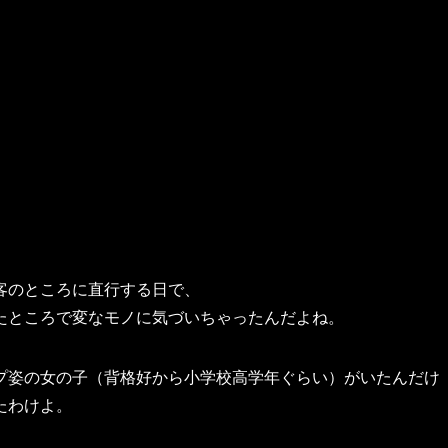
客のところに直行する日で、
たところで変なモノに気づいちゃったんだよね。
プ姿の女の子（背格好から小学校高学年ぐらい）がいたんだけ
たわけよ。