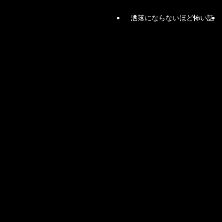
洒落にならないほど怖い話