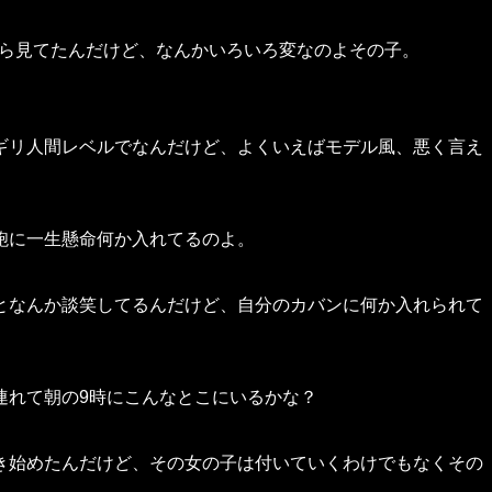
らちら見てたんだけど、なんかいろいろ変なのよその子。
ギリ人間レベルでなんだけど、よくいえばモデル風、悪く言え
鞄に一生懸命何か入れてるのよ。
となんか談笑してるんだけど、自分のカバンに何か入れられて
連れて朝の9時にこんなとこにいるかな？
き始めたんだけど、その女の子は付いていくわけでもなくその