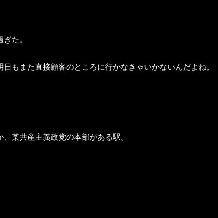
過ぎた。
明日もまた直接顧客のところに行かなきゃいかないんだよね。
か、某共産主義政党の本部がある駅。