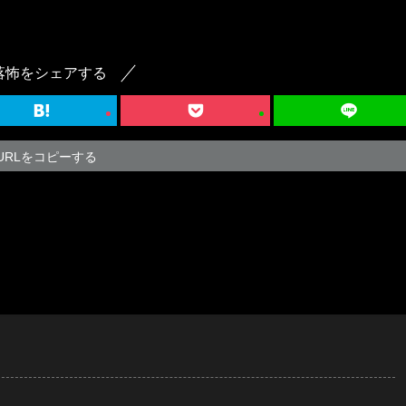
落怖をシェアする
URLをコピーする