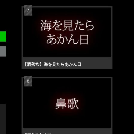
【洒落怖】海を見たらあかん日