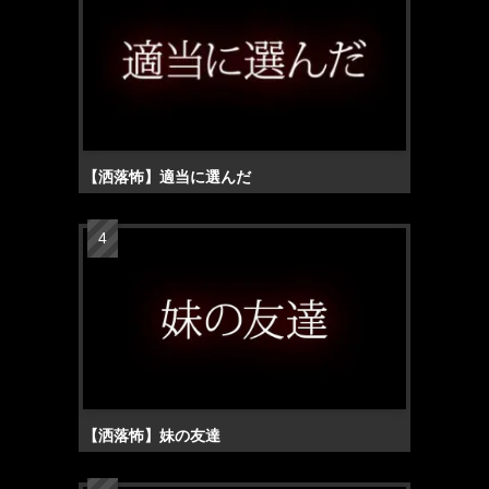
【洒落怖】適当に選んだ
【洒落怖】妹の友達