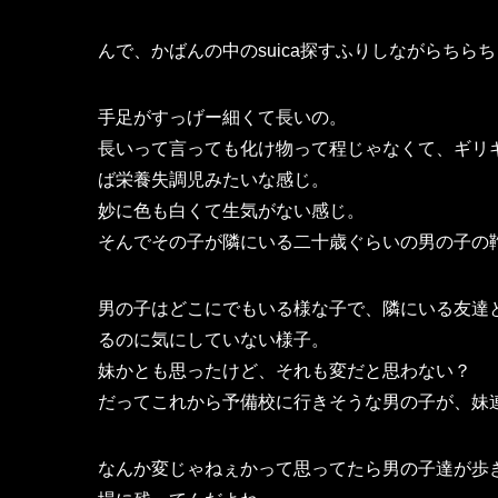
んで、かばんの中のsuica探すふりしながらち
手足がすっげー細くて長いの。
長いって言っても化け物って程じゃなくて、ギリ
ば栄養失調児みたいな感じ。
妙に色も白くて生気がない感じ。
そんでその子が隣にいる二十歳ぐらいの男の子の
男の子はどこにでもいる様な子で、隣にいる友達
るのに気にしていない様子。
妹かとも思ったけど、それも変だと思わない？
だってこれから予備校に行きそうな男の子が、妹
なんか変じゃねぇかって思ってたら男の子達が歩