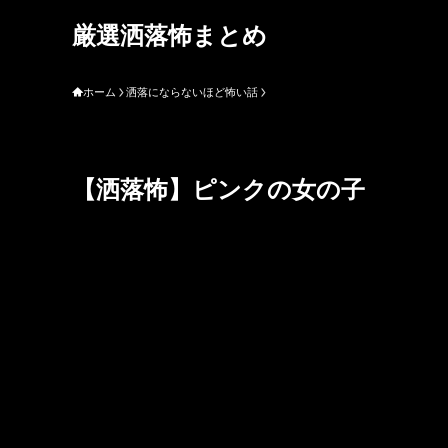
厳選洒落怖まとめ
ホーム
洒落にならないほど怖い話
【洒落怖】ピンクの女の子