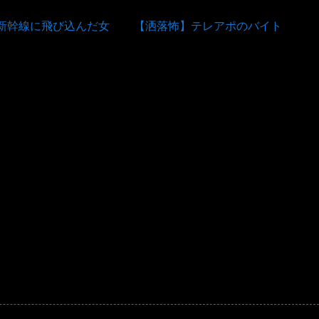
新幹線に飛び込んだ女
【洒落怖】テレアポのバイト