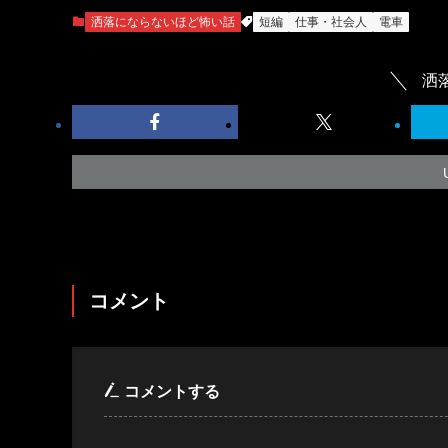
洒落にならないほど怖い話
短編
仕事・社会人
電車
洒
コメント
コメントする