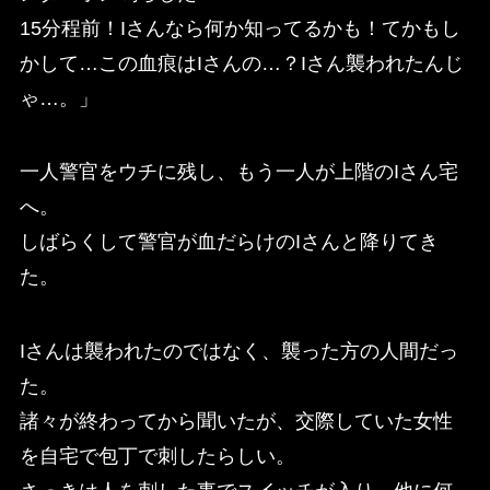
15分程前！Iさんなら何か知ってるかも！てかもし
かして…この血痕はIさんの…？Iさん襲われたんじ
ゃ…。」
一人警官をウチに残し、もう一人が上階のIさん宅
へ。
しばらくして警官が血だらけのIさんと降りてき
た。
Iさんは襲われたのではなく、襲った方の人間だっ
た。
諸々が終わってから聞いたが、交際していた女性
を自宅で包丁で刺したらしい。