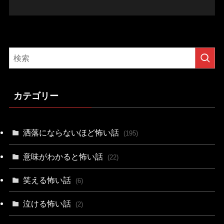
カテゴリー
洒落にならないほど怖い話
(195)
意味がわかると怖い話
(22)
笑える怖い話
(6)
泣ける怖い話
(2)