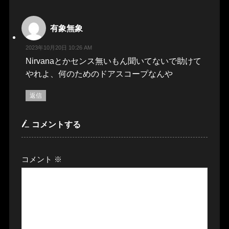
有象無象
2023年10月20日 10:26 AM
Nirvanaとかセンス無いもん聞いてないで助けて
やれよ、何のためのドアスコープなんや
返信
コメントする
コメント
※