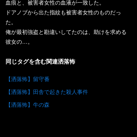
血痕と、被害者女性の血液が一致した。
ドアノブから出た指紋も被害者女性のものだっ
た。
俺が最初強盗と勘違いしてたのは、助けを求める
彼女の…。
同じタグを含む関連洒落怖
【洒落怖】留守番
【洒落怖】田舎で起きた殺人事件
【洒落怖】牛の森