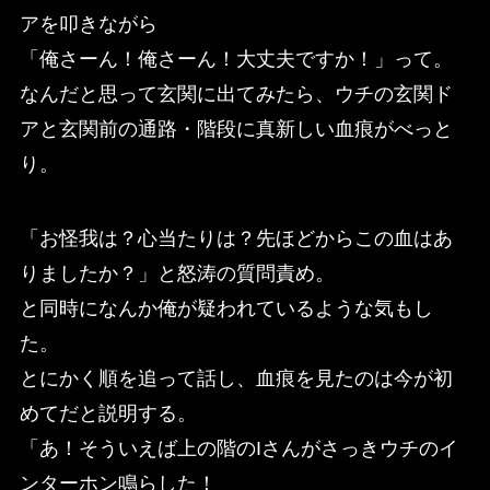
アを叩きながら
「俺さーん！俺さーん！大丈夫ですか！」って。
なんだと思って玄関に出てみたら、ウチの玄関ド
アと玄関前の通路・階段に真新しい血痕がべっと
り。
「お怪我は？心当たりは？先ほどからこの血はあ
りましたか？」と怒涛の質問責め。
と同時になんか俺が疑われているような気もし
た。
とにかく順を追って話し、血痕を見たのは今が初
めてだと説明する。
「あ！そういえば上の階のIさんがさっきウチのイ
ンターホン鳴らした！