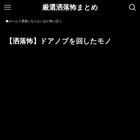
厳選洒落怖まとめ
ホーム
洒落にならないほど怖い話
【洒落怖】ドアノブを回したモノ