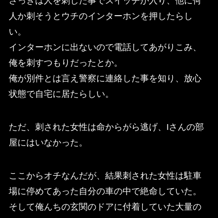
さっきは人を刺した事でスイッチが入り、他に何
人か刺そうとウチのインターホンを押したらし
い。
インターホンに出ないので電話してあがりこみ、
俺を刺すつもりだったとか。
俺が別件とは言え警察に連絡した事を知り、放心
状態で自宅に居たらしい。
ただ、刺された女性は命からがら逃げ、Iさんの部
屋にはいなかった。
ここからオチなんだが、結果刺された女性は駐車
場に停めてあった自分の車の中で絶命していた。
そして俺んちの玄関のドアに付着していた大量の