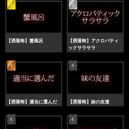
【洒落怖】蟹風呂
【洒落怖】アクロバティ
ックサラサラ
【洒落怖】適当に選んだ
【洒落怖】妹の友達