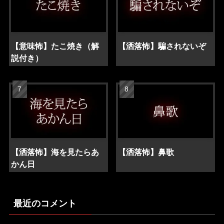
【意味怖】たこ焼き（解
【洒落怖】騙されないぞ
説付き）
【洒落怖】海を見たらあ
【洒落怖】鼻歌
かん日
最近のコメント