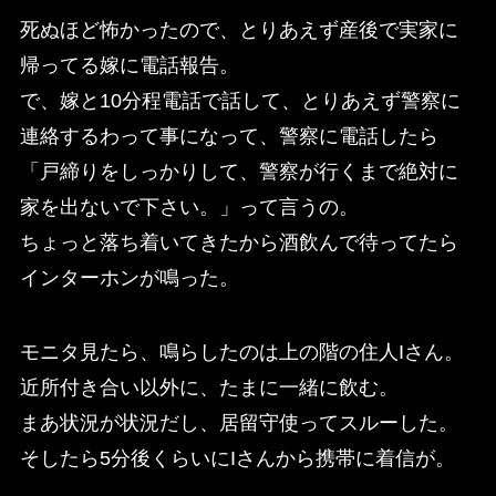
死ぬほど怖かったので、とりあえず産後で実家に
帰ってる嫁に電話報告。
で、嫁と10分程電話で話して、とりあえず警察に
連絡するわって事になって、警察に電話したら
「戸締りをしっかりして、警察が行くまで絶対に
家を出ないで下さい。」って言うの。
ちょっと落ち着いてきたから酒飲んで待ってたら
インターホンが鳴った。
モニタ見たら、鳴らしたのは上の階の住人Iさん。
近所付き合い以外に、たまに一緒に飲む。
まあ状況が状況だし、居留守使ってスルーした。
そしたら5分後くらいにIさんから携帯に着信が。