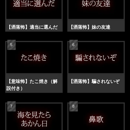
【洒落怖】適当に選んだ
【洒落怖】妹の友達
【意味怖】たこ焼き（解
【洒落怖】騙されないぞ
説付き）