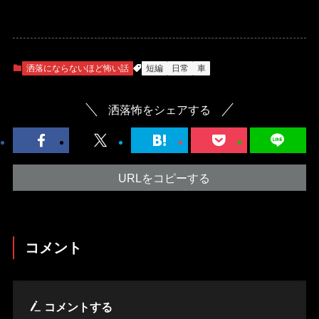
洒落にならないほど怖い話
短編
日常
車
洒落怖をシェアする
URLをコピーする
コメント
コメントする