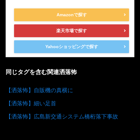
Amazonで探す
楽天市場で探す
Yahooショッピングで探す
同じタグを含む関連洒落怖
【洒落怖】自販機の真横に
【洒落怖】細い足首
【洒落怖】広島新交通システム橋桁落下事故