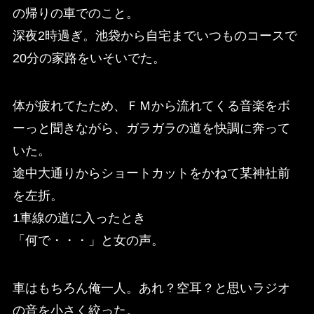
の帰りの車でのこと。
深夜2時過ぎ。池袋から自宅までいつものコースで
20分の家路をいそいでた。
体が疲れてたため、ＦＭから流れてくる音楽をボ
ーっと聞きながら、ガラガラの道を快調に奔って
いた。
途中大通りからショートカットをかねて某神社前
を左折。
1車線の道に入ったとき
「何で・・・」と女の声。
車はもちろん俺一人。あれ？空耳？と思いラジオ
の音を小さく絞った。