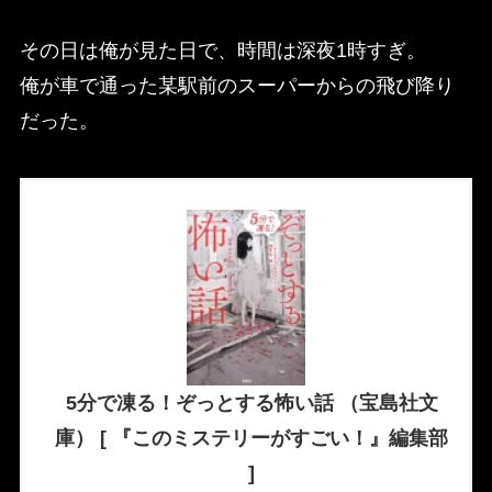
その日は俺が見た日で、時間は深夜1時すぎ。
俺が車で通った某駅前のスーパーからの飛び降り
だった。
5分で凍る！ぞっとする怖い話 （宝島社文
庫） [ 『このミステリーがすごい！』編集部
]