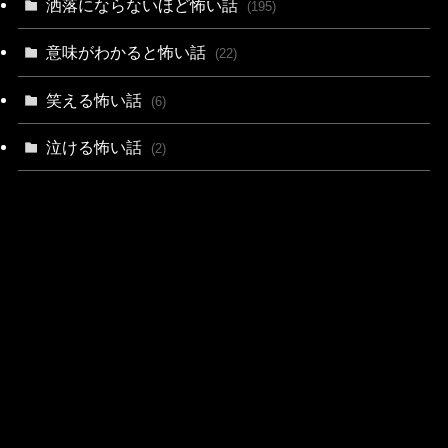
洒落にならないほど怖い話
(195)
意味がわかると怖い話
(22)
笑える怖い話
(6)
泣ける怖い話
(2)