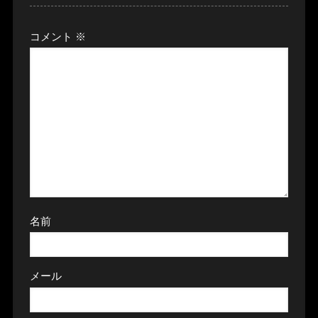
コメント
※
名前
メール