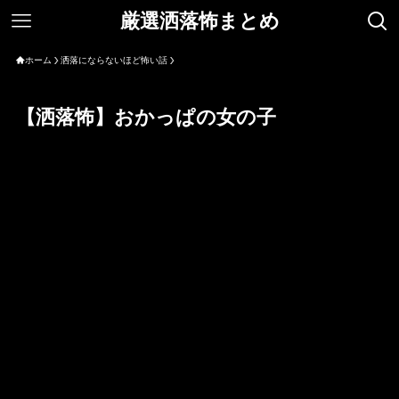
厳選洒落怖まとめ
ホーム
洒落にならないほど怖い話
【洒落怖】おかっぱの女の子