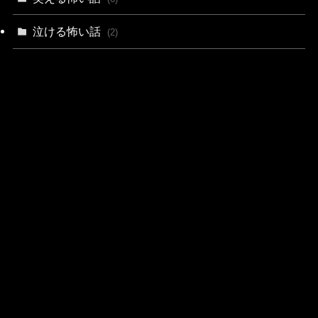
泣ける怖い話
(2)