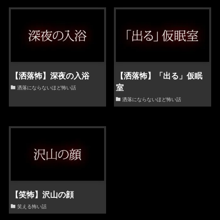
【洒落怖】深夜の入浴
【洒落怖】「出る」仮眠
室
洒落にならないほど怖い話
洒落にならないほど怖い話
【笑怖】沢山の顔
笑える怖い話