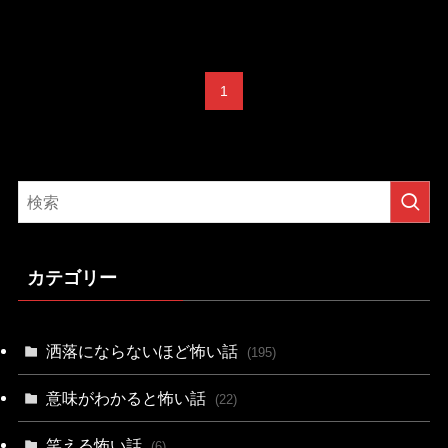
1
カテゴリー
洒落にならないほど怖い話
(195)
意味がわかると怖い話
(22)
笑える怖い話
(6)