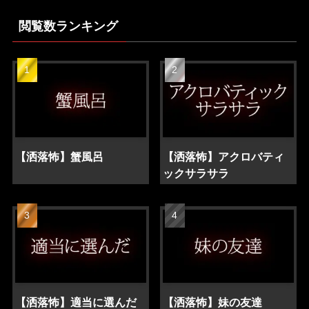
閲覧数ランキング
【洒落怖】蟹風呂
【洒落怖】アクロバティ
ックサラサラ
【洒落怖】適当に選んだ
【洒落怖】妹の友達