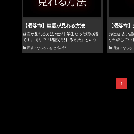
【洒落怖】幽霊が見れる方法
【洒落怖】
幽霊が見れる方法 俺が中学生だった頃の話
分岐道 古い
です。周りで「幽霊が見れる方法」という...
が分岐している
洒落にならないほど怖い話
洒落にならな
1