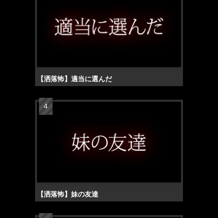
【洒落怖】適当に選んだ
【洒落怖】妹の友達