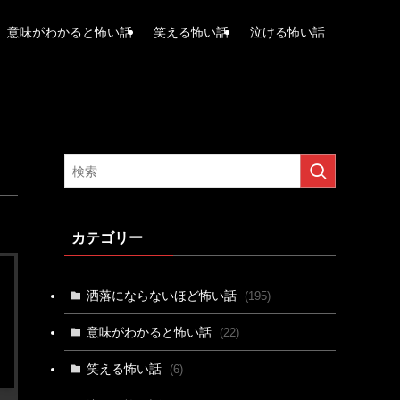
意味がわかると怖い話
笑える怖い話
泣ける怖い話
カテゴリー
洒落にならないほど怖い話
(195)
意味がわかると怖い話
(22)
笑える怖い話
(6)