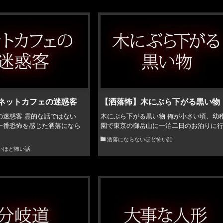
ネットカフェの迷惑客
【洒落怖】木にぶら下がる黒い物
の迷惑客 霊的な話ではない
木にぶら下がる黒い物 俺が小さい頃、幼
一番恐怖を感じた洒落になら
園で東京の御岳山に一泊二日のお泊りに行.
洒落にならないほど怖い話
いほど怖い話