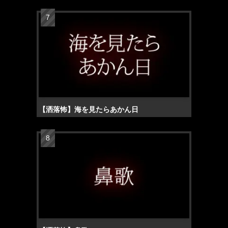
【洒落怖】海を見たらあかん日