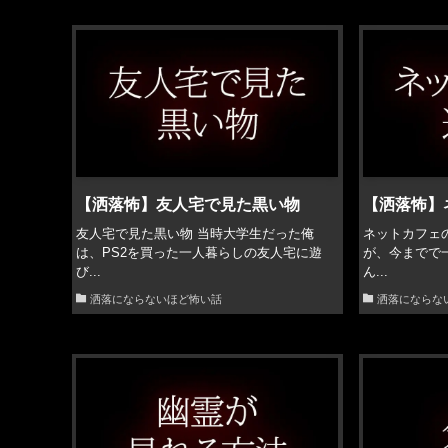
【洒落怖】友人宅で見た黒い物
【洒落怖】
友人宅で見た黒い物 当時大学生だった俺
ネットカフェ
は、PS2を買った一人暮らしの友人宅に遊
が、今までで
び...
ん...
洒落にならないほど怖い話
洒落にならな