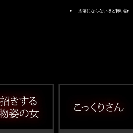
洒落にならないほど怖い話