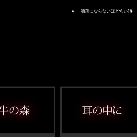
洒落にならないほど怖い話