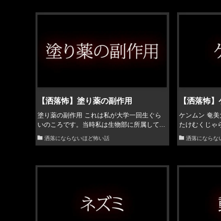
【洒落怖】塗り薬の副作用
【洒落怖】
塗り薬の副作用 これは私が大学一回生ぐら
ケンムン 奄
いのころです。当時私は生物部に所属して...
たけむくじゃら
洒落にならないほど怖い話
洒落にならな