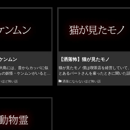
ケンムン
【洒落怖】猫が見たモノ
美大島には、昔からカッパに似
猫が見たモノ 僕は喫茶店を経営していて
の妖怪・ケンムンがいると...
とあるパートさんを雇ったときに聞いた話.
いほど怖い話
洒落にならないほど怖い話