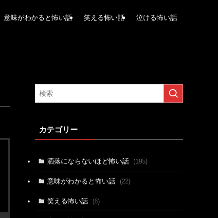
意味がわかると怖い話
笑える怖い話
泣ける怖い話
カテゴリー
洒落にならないほど怖い話
(195)
意味がわかると怖い話
(22)
笑える怖い話
(6)