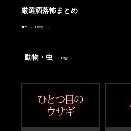
厳選洒落怖まとめ
ホーム
動物・虫
動物・虫
– tag –