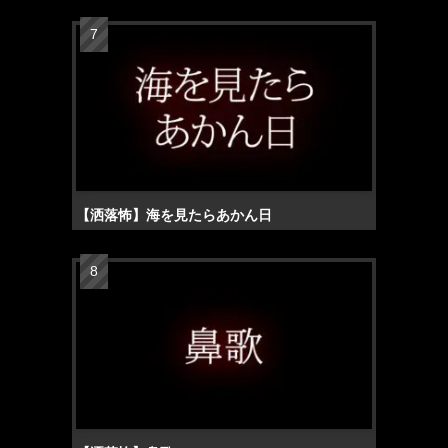
【洒落怖】海を見たらあかん日