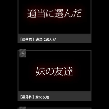
【洒落怖】適当に選んだ
【洒落怖】妹の友達