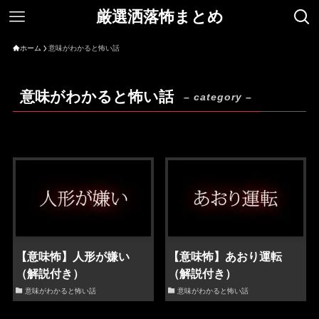
厳選洒落怖まとめ
ホーム
意味がわかると怖い話
意味がわかると怖い話
– category –
【意味怖】人形が嫌い
【意味怖】あおり運転
（解説付き）
（解説付き）
意味がわかると怖い話
意味がわかると怖い話