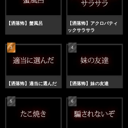
【洒落怖】蟹風呂
【洒落怖】アクロバティ
ックサラサラ
【洒落怖】適当に選んだ
【洒落怖】妹の友達