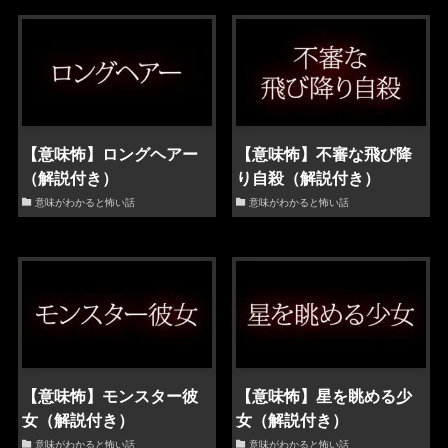
【意味怖】ロングヘアー
【意味怖】不審な飛び降
（解説付き）
り自殺（解説付き）
意味がわかると怖い話
意味がわかると怖い話
【意味怖】モンスター彼
【意味怖】星を眺める少
女（解説付き）
女（解説付き）
意味がわかると怖い話
意味がわかると怖い話