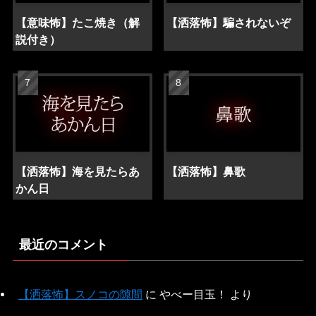
【意味怖】たこ焼き（解
【洒落怖】騙されないぞ
説付き）
【洒落怖】海を見たらあ
【洒落怖】鼻歌
かん日
最近のコメント
【洒落怖】スノコの隙間
に
やべー目玉！
より