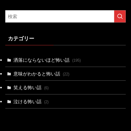
カテゴリー
洒落にならないほど怖い話
(195)
意味がわかると怖い話
(22)
笑える怖い話
(6)
泣ける怖い話
(2)