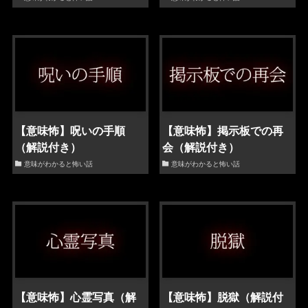
【意味怖】呪いの手順
【意味怖】掲示板での再
（解説付き）
会（解説付き）
意味がわかると怖い話
意味がわかると怖い話
【意味怖】心霊写真（解
【意味怖】脱獄（解説付